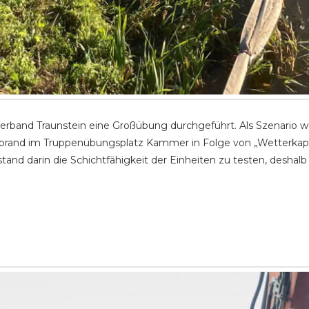
band Traunstein eine Großübung durchgeführt. Als Szenario wur
aldbrand im Truppenübungsplatz Kammer in Folge von „Wetterkapr
tand darin die Schichtfähigkeit der Einheiten zu testen, desha