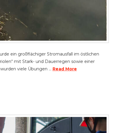
de ein großflächiger Stromausfall im östlichen
iolen“ mit Stark- und Dauerregen sowie einer
lb wurden viele Übungen …
Read More