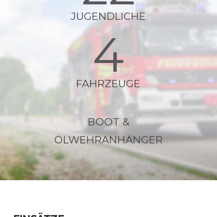
JUGENDLICHE
4
FAHRZEUGE
BOOT &
ÖLWEHRANHÄNGER