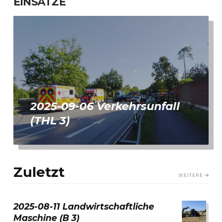
EINSÄTZE
2025-09-06 Verkehrsunfall
(THL 3)
Zuletzt
WEITERE
2025-08-11 Landwirtschaftliche
Maschine (B 3)