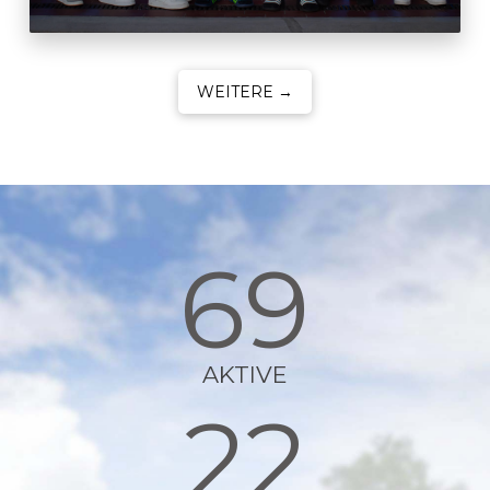
WEITERE →
69
AKTIVE
22