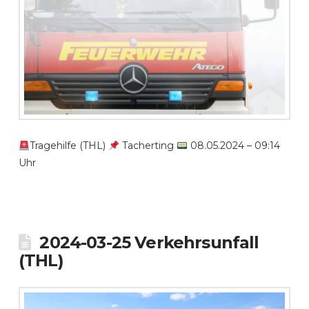
Tragehilfe (THL)
Tacherting
08.05.2024 – 09:14
Uhr
2024-03-25 Verkehrsunfall
(THL)