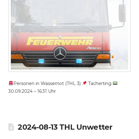
Personen in Wassernot (THL 3)
Tacherting
30.09.2024 – 16:31 Uhr
2024-08-13 THL Unwetter