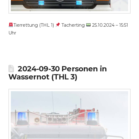
Tierrettung (THL 1)
Tacherting
25.10.2024 – 15:51
Uhr
2024-09-30 Personen in
Wassernot (THL 3)