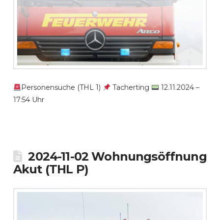
Personensuche (THL 1)
Tacherting
12.11.2024 –
17:54 Uhr
2024-11-02 Wohnungsöffnung
Akut (THL P)