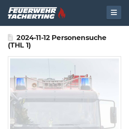
Nav
2024-11-12 Personensuche
(THL 1)