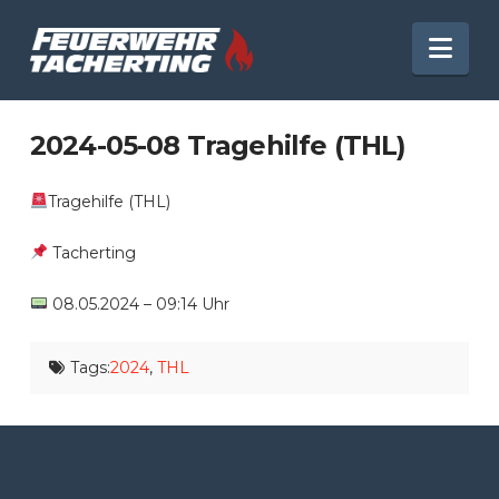
Nav
2024-05-08 Tragehilfe (THL)
Tragehilfe (THL)
Tacherting
08.05.2024 – 09:14 Uhr
Tags:
2024
,
THL