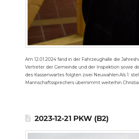
Am 12.01.2024 fand in der Fahrzeughalle die Jahres
Vertreter der Gemeinde und der Inspektion sowie d
des Kassenwartes folgten zwei Neuwahlen:Als 1. ste
Mannschaftssprechers übernimmt weiterhin Christi
2023-12-21 PKW (B2)