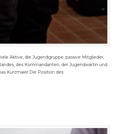
ele Aktive, die Jugendgruppe, passive Mitglieder,
orstandes, des Kommandanten, der Jugendwartin und
mas Kurzmaier.Die Position des