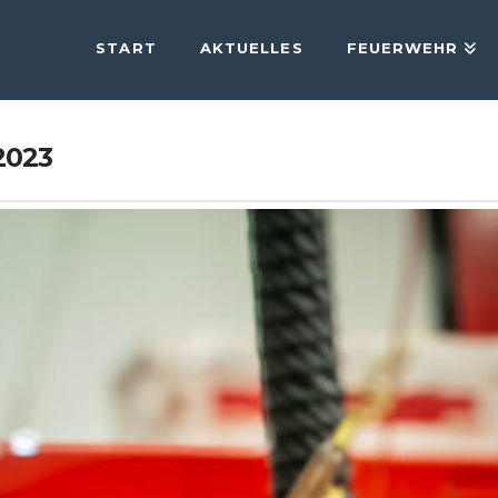
START
AKTUELLES
FEUERWEHR
2023