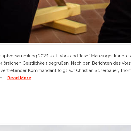
hauptversammlung 2023 statt.Vorstand Josef Manzinger konnte vi
er örtlichen Geistlichkeit begrüßen. Nach den Berichten des V
llvertretender Kommandant folgt auf Christian Scherbauer, Tho
an …
Read More