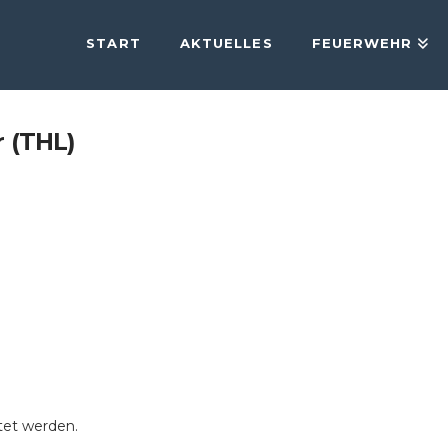
START
AKTUELLES
FEUERWEHR
 (THL)
tet werden.