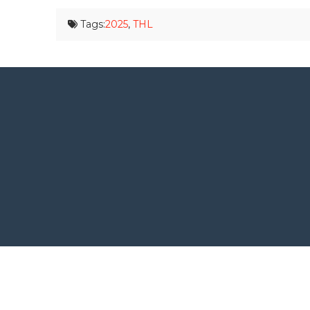
Tags:
2025
,
THL