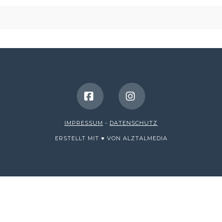
Facebook
Instagram
IMPRESSUM
-
DATENSCHUTZ
ERSTELLT MIT ♥ VON ALZTALMEDIA