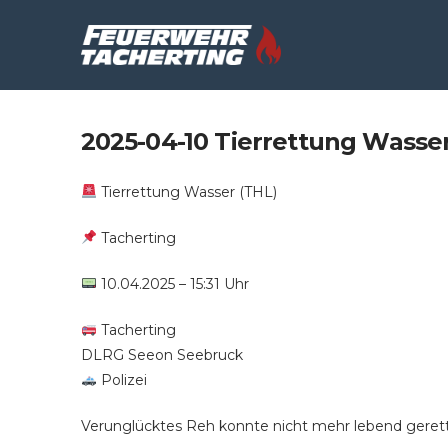
2025-04-10 Tierrettung Wasser
Tierrettung Wasser (THL)
Tacherting
10.04.2025 – 15:31 Uhr
Tacherting
DLRG Seeon Seebruck
Polizei
Verunglücktes Reh konnte nicht mehr lebend geret