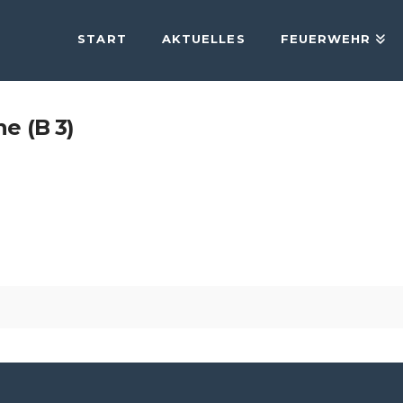
START
AKTUELLES
FEUERWEHR
e (B 3)