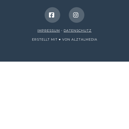
Facebook
Instagram
IMPRESSUM
-
DATENSCHUTZ
ERSTELLT MIT ♥ VON ALZTALMEDIA