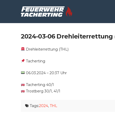
2024-03-06 Drehleiterrettung 
Drehleiterrettung (THL)
Tacherting
06.03.2024 – 20:37 Uhr
Tacherting 40/1
Trostberg 30/1, 41/1
Tags:
2024
,
THL