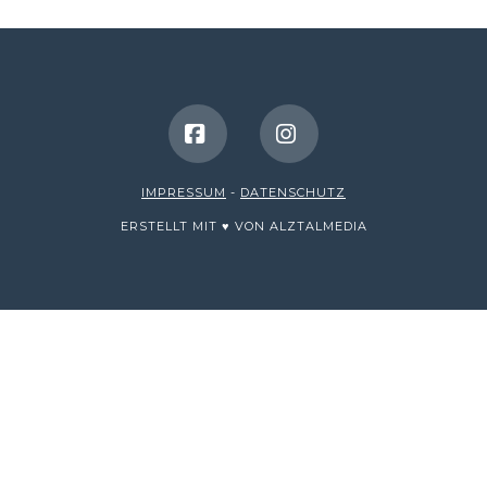
Facebook
Instagram
IMPRESSUM
-
DATENSCHUTZ
ERSTELLT MIT ♥ VON ALZTALMEDIA