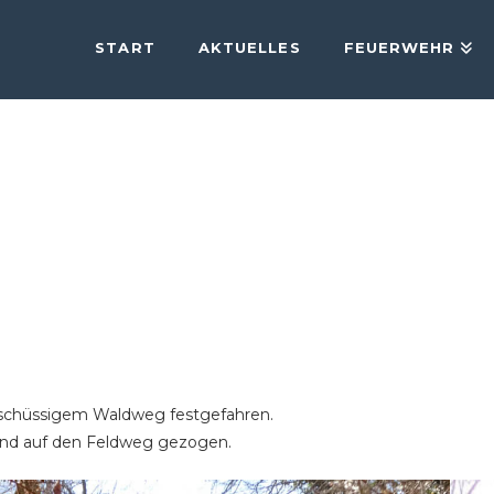
START
AKTUELLES
FEUERWEHR
bschüssigem Waldweg festgefahren.
und auf den Feldweg gezogen.